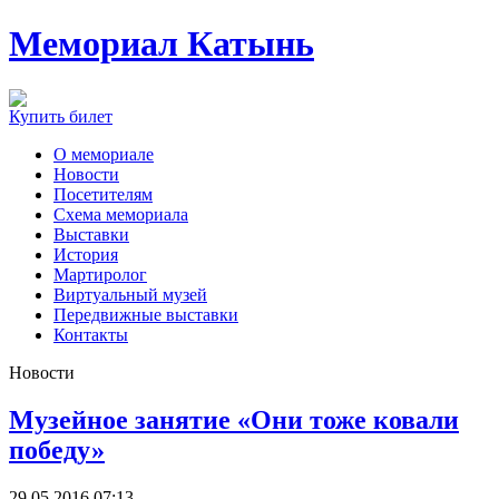
Мемориал Катынь
Купить билет
О мемориале
Новости
Посетителям
Схема мемориала
Выставки
История
Мартиролог
Виртуальный музей
Передвижные выставки
Контакты
Новости
Музейное занятие «Они тоже ковали
победу»
29.05.2016 07:13