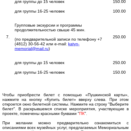
для группы до 15 человек
150.00
для группы 16-25 человек
100.00
Групповые экскурсии и программы
продолжительностью свыше 45 мин.
7.
250.00
(по предварительной записи по телефону +7
(4812) 30-56-42 или e-mail:
katyn-
memorial@mail.ru
)
для группы до 15 человек
250.00
для группы 16-25 человек
150.00
Чтобы приобрести билет с помощью «Пушкинской карты»,
нажмите на кнопку «Купить билет» вверху слева. При этом
откроется окно билетной системы. Нажмите на строку "Выберите
билет". В раскрывшемся списке мероприятия, участвующие в
проекте, помечены красными буквами "
ПК
".
При желании можно предварительно ознакомиться с
описаниями всех музейных услуг, предлагаемых Мемориальным