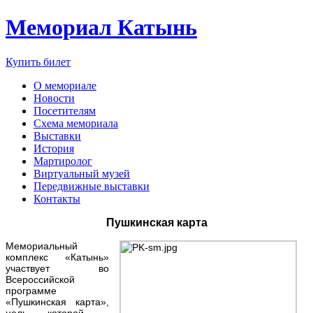
Мемориал Катынь
Купить билет
О мемориале
Новости
Посетителям
Схема мемориала
Выставки
История
Мартиролог
Виртуальный музей
Передвижные выставки
Контакты
Пушкинская карта
Мемориальный
комплекс «Катынь»
участвует во
Всероссийской
программе
«Пушкинская карта»,
цель которой –