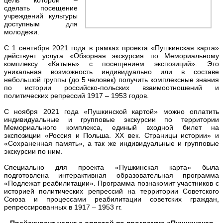
сделать посещение
учреждений культуры
доступным для
молодежи.
С 1 сентября 2021 года в рамках проекта «Пушкинская карта»
действует услуга «Обзорная экскурсия по Мемориальному
комплексу «Катынь» с посещением экспозиций». Это
уникальная возможность индивидуально или в составе
небольшой группы (до 5 человек) получить комплексные знания
по истории российско-польских взаимоотношений и
политических репрессий 1917 – 1953 годов.
С ноября 2021 года «Пушкинской картой» можно оплатить
индивидуальные и групповые экскурсии по территории
Мемориального комплекса, единый входной билет на
экспозиции «Россия и Польша. ХХ век. Страницы истории» и
«Сохраненная память», а так же индивидуальные и групповые
экскурсии по ним.
Специально для проекта «Пушкинская карта» была
подготовлена интерактивная образовательная программа
«Подлежат реабилитации». Программа познакомит участников с
историей политических репрессий на территории Советского
Союза и процессами реабилитации советских граждан,
репрессированных в 1917 – 1953 гг.
Прейскурант услуг с оплатой по программе «Пушкинская