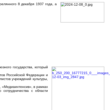
елянного 8 декабря 1937 года, а
зного государства, который
ктов Российской Федерации и
листов учреждений культуры,
, «Медиаинтенсив», в рамках
о сотрудничества с области