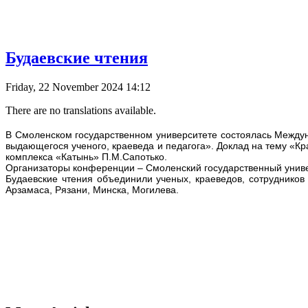
Будаевские чтения
Friday, 22 November 2024 14:12
There are no translations available.
В Смоленском государственном университете состоялась Междун
выдающегося ученого, краеведа и педагога». Доклад на тему «К
комплекса «Катынь» П.М.Сапотько.
Организаторы конференции – Смоленский государственный униве
Будаевские чтения объединили ученых, краеведов, сотрудников
Арзамаса, Рязани, Минска, Могилева.