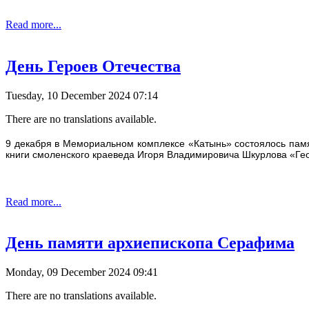
Read more...
День Героев Отечества
Tuesday, 10 December 2024 07:14
There are no translations available.
9 декабря в Мемориальном комплексе «Катынь» состоялось памя
книги смоленского краеведа Игоря Владимировича Шкурлова «Ге
Read more...
День памяти архиепископа Серафима
Monday, 09 December 2024 09:41
There are no translations available.