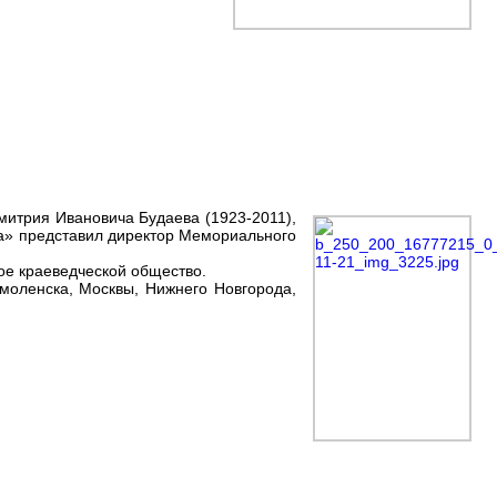
итрия Ивановича Будаева (1923-2011),
ва» представил директор Мемориального
ое краеведческой общество.
Смоленска, Москвы, Нижнего Новгорода,