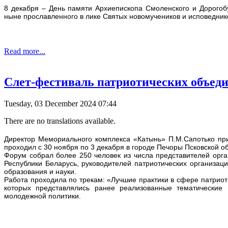
8 декабря – День памяти Архиепископа Смоленского и Дорогоб
ныне прославленного в лике Святых новомучеников и исповедник
Read more...
Слет-фестиваль патриотических объеди
Tuesday, 03 December 2024 07:44
There are no translations available.
Директор Мемориального комплекса «Катынь» П.М.Сапотько при
проходил с 30 ноября по 3 декабря в городе Печоры Псковской о
Форум собрал более 250 человек из числа представителей орг
Республики Беларусь, руководителей патриотических организаци
образования и науки.
Работа проходила по трекам: «Лучшие практики в сфере патрио
которых представлялись ранее реализованные тематические 
молодежной политики.