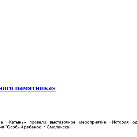
ного памятника»
са «Катынь» провели выставочное мероприятие «История о
я "Особый ребенок" г. Смоленска».