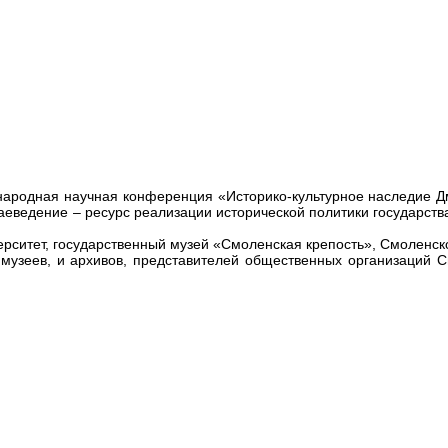
ародная научная конференция «Историко-культурное наследие Дм
раеведение – ресурс реализации исторической политики государст
рситет, государственный музей «Смоленская крепость», Смоленск
 музеев, и архивов, представителей общественных организаций 