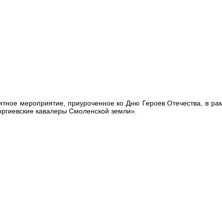
тное мероприятие, приуроченное ко Дню Героев Отечества, в ра
оргиевские кавалеры Смоленской земли».