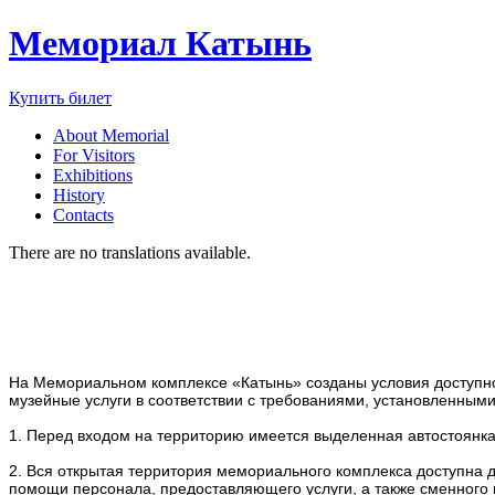
Мемориал Катынь
Купить билет
About Memorial
For Visitors
Exhibitions
History
Contacts
There are no translations available.
На Мемориальном комплексе «Катынь» созданы условия доступно
музейные услуги в соответствии с требованиями, установленны
1. Перед входом на территорию имеется выделенная автостоянка
2. Вся открытая территория мемориального комплекса доступна д
помощи персонала, предоставляющего услуги, а также сменного 