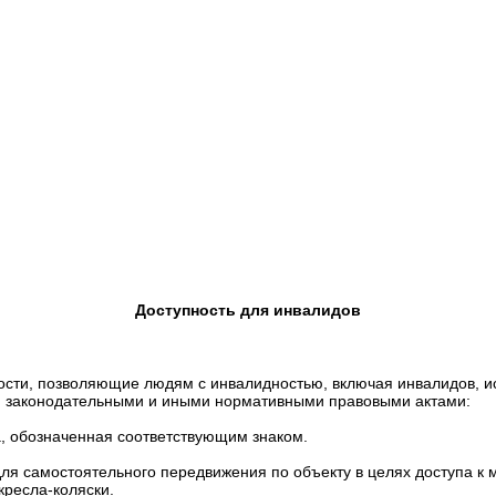
Доступность для инвалидов
сти, позволяющие людям с инвалидностью, включая инвалидов, ис
ми законодательными и иными нормативными правовыми актами:
, обозначенная соответствующим знаком.
ля самостоятельного передвижения по объекту в целях доступа к м
кресла-коляски.