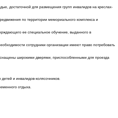
дью, достаточной для размещения групп инвалидов на креслах-
ередвижения по территории мемориального комплекса и
верждающего ее специальное обучение, выданного в
 необходимости сотрудники организации имеют право потребовать
 и оснащены широкими дверями, приспособленными для проезда
 детей и инвалидов-колясочников.
ременного отдыха.