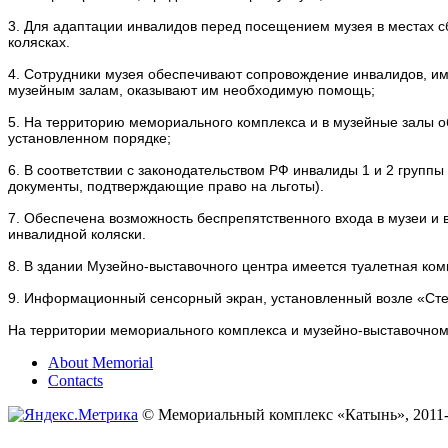
3. Для адаптации инвалидов перед посещением музея в местах с
колясках.
4. Сотрудники музея обеспечивают сопровождение инвалидов, и
музейным залам, оказывают им необходимую помощь;
5. На территорию мемориального комплекса и в музейные залы о
установленном порядке;
6. В соответствии с законодательством РФ инвалиды 1 и 2 групп
документы, подтверждающие право на льготы).
7. Обеспечена возможность беспрепятственного входа в музеи и
инвалидной коляски.
8. В здании Музейно-выставочного центра имеется туалетная ко
9. Информационный сенсорный экран, установленный возле «Стен
На территории мемориального комплекса и музейно-выставочном
About Memorial
Contacts
© Мемориальный комплекс «Катынь», 2011-2